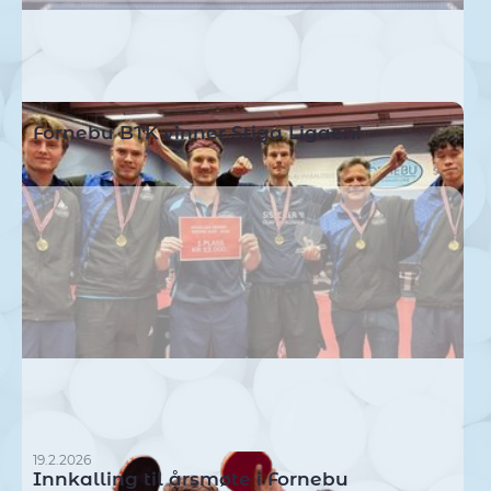
16.5.2026
Fornebu BTK vinner Stiga Ligaen!
19.2.2026
Innkalling til årsmøte i Fornebu